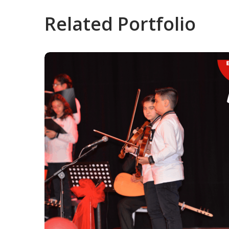
Related Portfolio
Etkinlikler
ETKINLIKLER