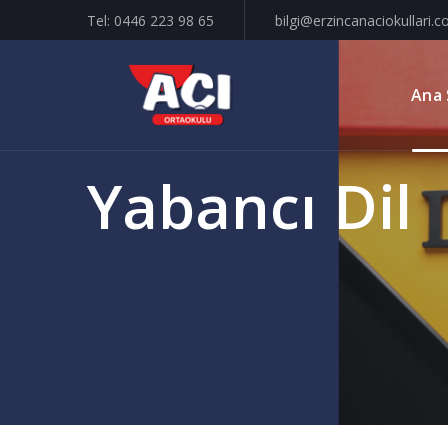
Tel: 0446 223 98 65
bilgi@erzincanaciokullari.
Ana 
Yabancı Dil