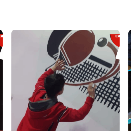
Kulüpler