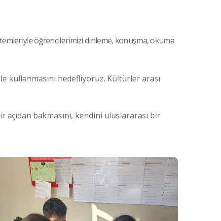
öntemleriyle öğrencilerimizi dinleme, konuşma, okuma
nle kullanmasını hedefliyoruz. Kültürler arası
ir açıdan bakmasını, kendini uluslararası bir