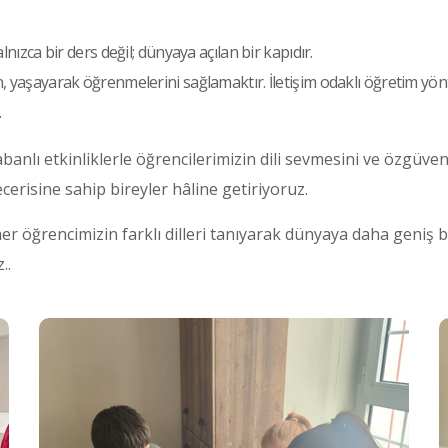
lnızca bir ders değil; dünyaya açılan bir kapıdır.
n, yaşayarak öğrenmelerini sağlamaktır. İletişim odaklı öğretim y
.
abanlı etkinliklerle öğrencilerimizin dili sevmesini ve özgüve
cerisine sahip bireyler hâline getiriyoruz.
 her öğrencimizin farklı dilleri tanıyarak dünyaya daha geniş b
..