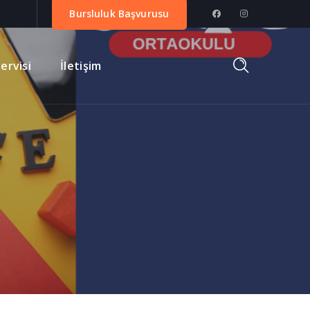
Bursluluk Başvurusu
ervisi
İletişim