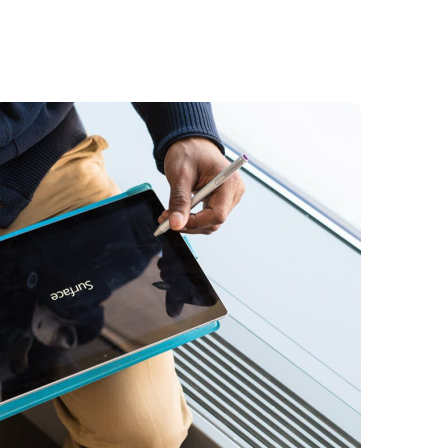
Açı Dijital