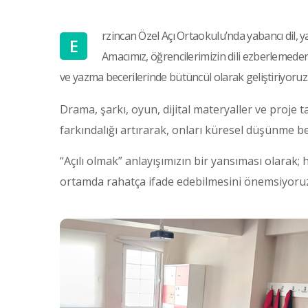
rzincan Özel Açı Ortaokulu’nda yabancı dil, ya
E
Amacımız, öğrencilerimizin dili ezberlemede
ve yazma becerilerinde bütüncül olarak geliştiriyoruz
Drama, şarkı, oyun, dijital materyaller ve proje t
farkındalığı artırarak, onları küresel düşünme be
“Açılı olmak” anlayışımızın bir yansıması olarak;
ortamda rahatça ifade edebilmesini önemsiyoruz