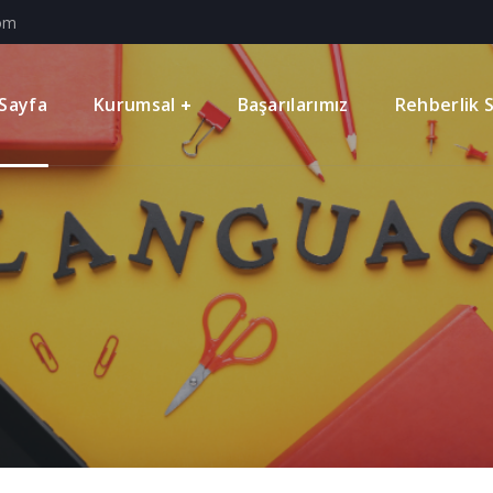
com
Sayfa
Kurumsal
Başarılarımız
Rehberlik S